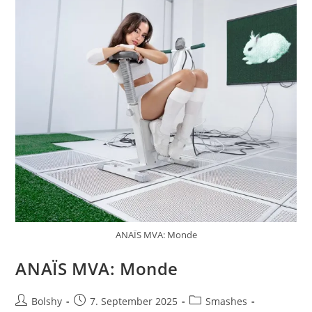
ANAÏS MVA: Monde
ANAÏS MVA: Monde
Beitrags-
Beitrag
Beitrags-
Bolshy
7. September 2025
Smashes