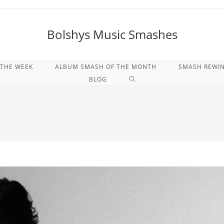
Bolshys Music Smashes
 THE WEEK
ALBUM SMASH OF THE MONTH
SMASH REWI
WEBSITE-
BLOG
SUCHE
UMSCHALTEN