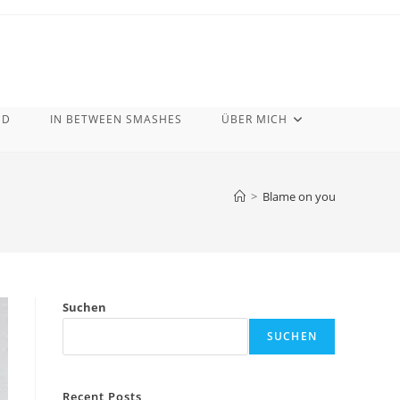
ND
IN BETWEEN SMASHES
ÜBER MICH
>
Blame on you
Suchen
SUCHEN
Recent Posts