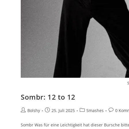
Sombr: 12 to 12
Beitrags-
Beitrag
Beitrags-
Beitrags-
Bolshy
25. Juli 2025
Smashes
0 Kom
Autor:
veröffentlicht:
Kategorie:
Kommenta
Sombr Was für eine Leichtigkeit hat dieser Bursche bi