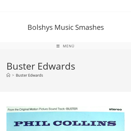
Zum
Inhalt
springen
Bolshys Music Smashes
MENÜ
Buster Edwards
>
Buster Edwards