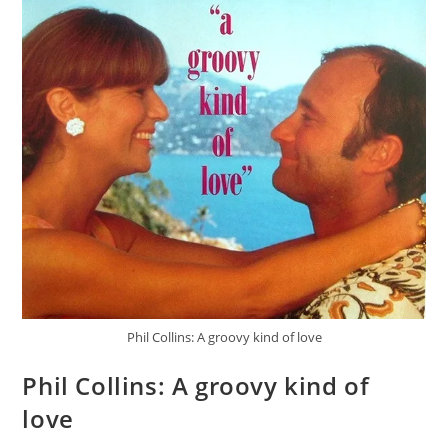
Phil Collins: A groovy kind of love
Phil Collins: A groovy kind of
love