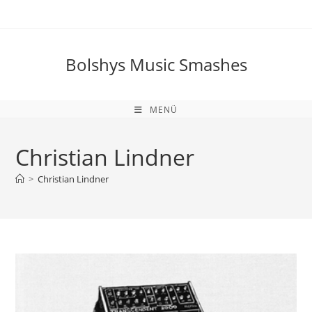
Zum
Inhalt
springen
Bolshys Music Smashes
MENÜ
Christian Lindner
>
Christian Lindner