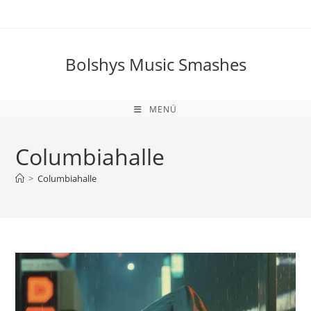
Zum
Inhalt
springen
Bolshys Music Smashes
MENÜ
Columbiahalle
>
Columbiahalle