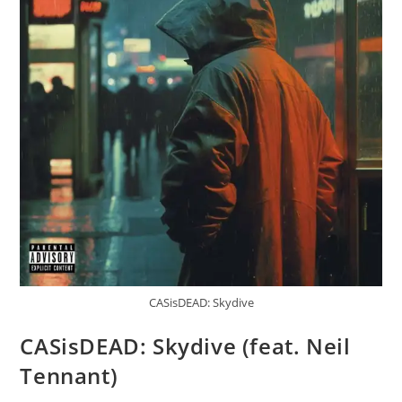
CASisDEAD: Skydive
CASisDEAD: Skydive (feat. Neil
Tennant)