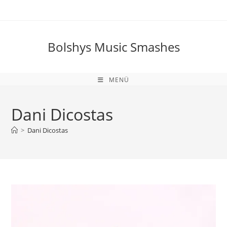
Zum
Inhalt
springen
Bolshys Music Smashes
MENÜ
Dani Dicostas
>
Dani Dicostas