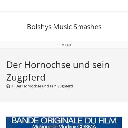
Zum
Inhalt
springen
Bolshys Music Smashes
MENÜ
Der Hornochse und sein
Zugpferd
>
Der Hornochse und sein Zugpferd