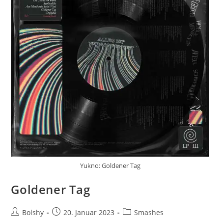
Yukno: Goldener Tag
Goldener Tag
Beitrags-
Beitrag
Beitrags-
Bolshy
20. Januar 2023
Smashes