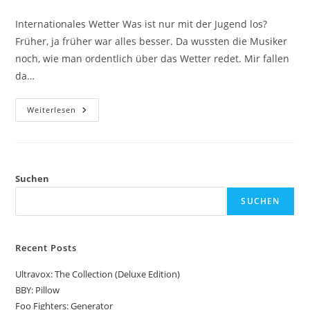
Autor:
veröffentlicht:
Kategorie:
Internationales Wetter Was ist nur mit der Jugend los?
Früher, ja früher war alles besser. Da wussten die Musiker
noch, wie man ordentlich über das Wetter redet. Mir fallen
da…
Goldener
Weiterlesen
Tag
Suchen
SUCHEN
Recent Posts
Ultravox: The Collection (Deluxe Edition)
BBY: Pillow
Foo Fighters: Generator