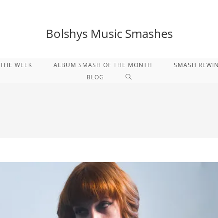
Bolshys Music Smashes
 THE WEEK
ALBUM SMASH OF THE MONTH
SMASH REWI
WEBSITE-
BLOG
SUCHE
UMSCHALTEN