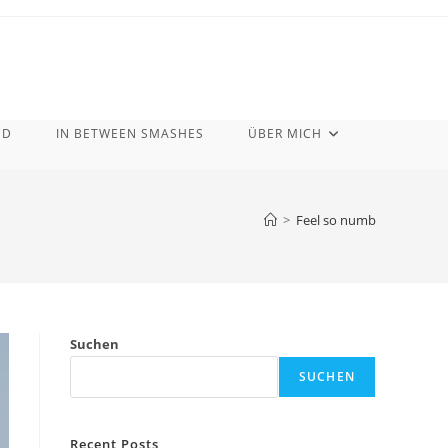
ND
IN BETWEEN SMASHES
ÜBER MICH
>
Feel so numb
Suchen
SUCHEN
Recent Posts