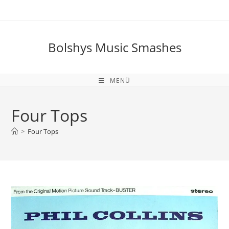
Zum
Inhalt
springen
Bolshys Music Smashes
MENÜ
Four Tops
>
Four Tops