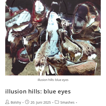
illusion hills: blue eyes
illusion hills: blue eyes
Beitrags-
Beitrag
Beitrags-
Bolshy
20. Juni 2025
Smashes