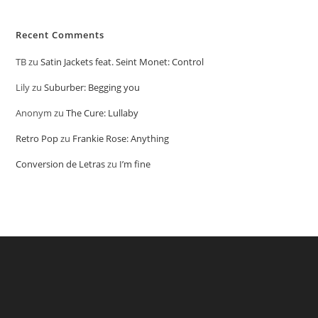
Recent Comments
TB
zu
Satin Jackets feat. Seint Monet: Control
Lily
zu
Suburber: Begging you
Anonym
zu
The Cure: Lullaby
Retro Pop
zu
Frankie Rose: Anything
Conversion de Letras
zu
I’m fine