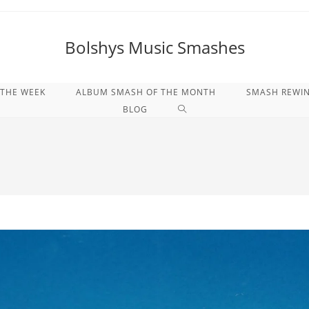
Bolshys Music Smashes
 THE WEEK
ALBUM SMASH OF THE MONTH
SMASH REWI
WEBSITE-
BLOG
SUCHE
UMSCHALTEN