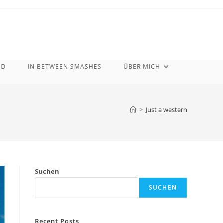
ND
IN BETWEEN SMASHES
ÜBER MICH
>
Just a western
Suchen
SUCHEN
Recent Posts