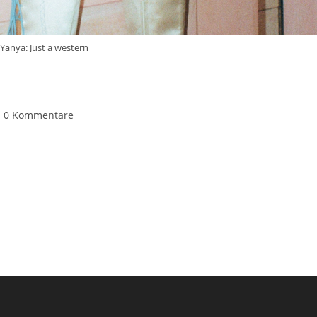
 Yanya: Just a western
itrags-
0 Kommentare
mmentare: