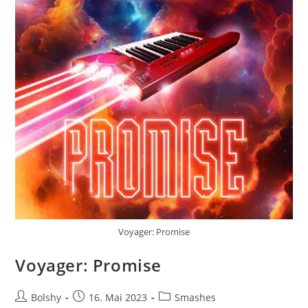
Voyager: Promise
Voyager: Promise
Beitrags-
Beitrag
Beitrags-
Bolshy
16. Mai 2023
Smashes