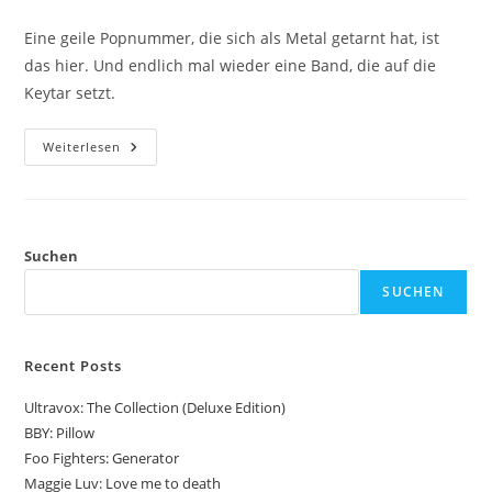
Autor:
veröffentlicht:
Kategorie:
Eine geile Popnummer, die sich als Metal getarnt hat, ist
das hier. Und endlich mal wieder eine Band, die auf die
Keytar setzt.
Voyager:
Weiterlesen
Promise
Suchen
SUCHEN
Recent Posts
Ultravox: The Collection (Deluxe Edition)
BBY: Pillow
Foo Fighters: Generator
Maggie Luv: Love me to death