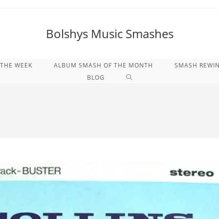
Bolshys Music Smashes
 THE WEEK
ALBUM SMASH OF THE MONTH
SMASH REWI
WEBSITE-
BLOG
SUCHE
UMSCHALTEN