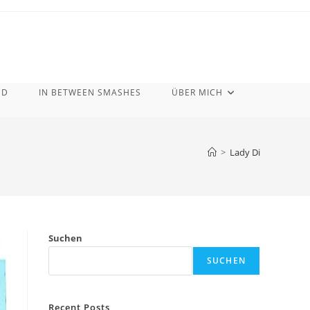
ND
IN BETWEEN SMASHES
ÜBER MICH
>
Lady Di
Suchen
SUCHEN
Recent Posts