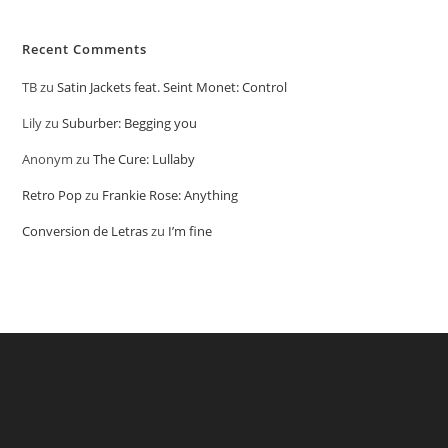
Recent Comments
TB
zu
Satin Jackets feat. Seint Monet: Control
Lily
zu
Suburber: Begging you
Anonym
zu
The Cure: Lullaby
Retro Pop
zu
Frankie Rose: Anything
Conversion de Letras
zu
I’m fine