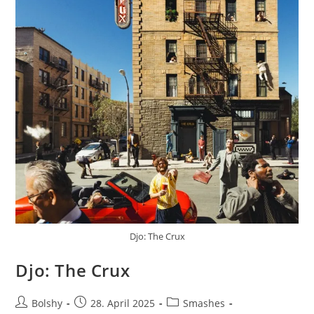
Djo: The Crux
Djo: The Crux
Beitrags-
Beitrag
Beitrags-
Bolshy
28. April 2025
Smashes