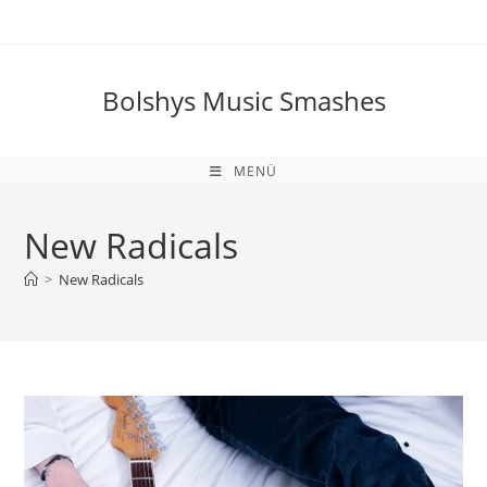
Zum
Inhalt
springen
Bolshys Music Smashes
MENÜ
New Radicals
>
New Radicals