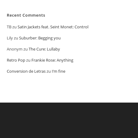
Recent Comments
TB
zu
Satin Jackets feat. Seint Monet: Control
Lily
zu
Suburber: Begging you
Anonym
zu
The Cure: Lullaby
Retro Pop
zu
Frankie Rose: Anything
Conversion de Letras
zu
I’m fine