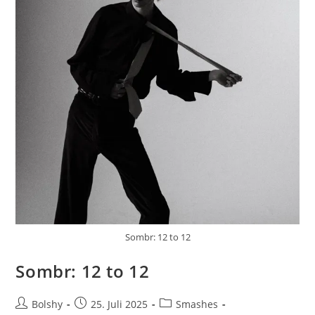
Sombr: 12 to 12
Sombr: 12 to 12
Beitrags-
Beitrag
Beitrags-
Bolshy
25. Juli 2025
Smashes