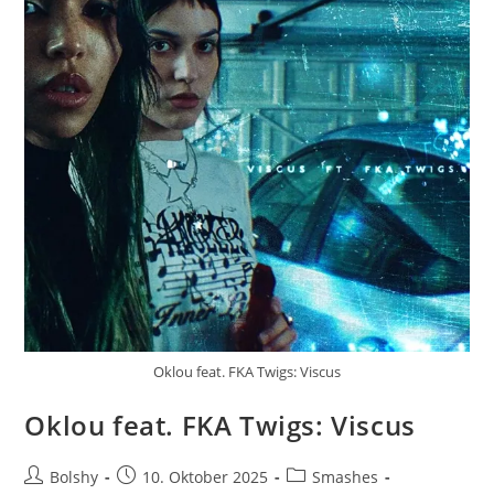
Oklou feat. FKA Twigs: Viscus
Oklou feat. FKA Twigs: Viscus
Beitrags-
Beitrag
Beitrags-
Bolshy
10. Oktober 2025
Smashes