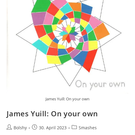
James Yuill: On your own
James Yuill: On your own
Beitrags-
Beitrag
Beitrags-
Bolshy
30. April 2023
Smashes
Autor:
veröffentlicht:
Kategorie: