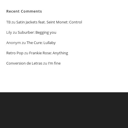
Recent Comments
TB
zu
Satin Jackets feat. Seint Monet: Control
Lily
zu
Suburber: Begging you
Anonym
zu
The Cure: Lullaby
Retro Pop
zu
Frankie Rose: Anything
Conversion de Letras
zu
I’m fine