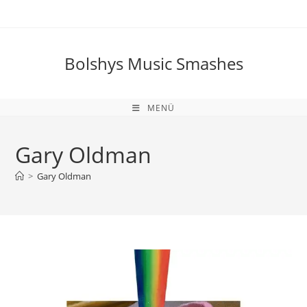
Zum
Inhalt
springen
Bolshys Music Smashes
MENÜ
Gary Oldman
>
Gary Oldman