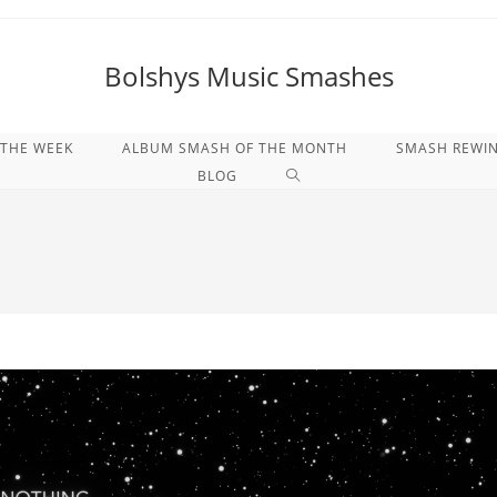
Bolshys Music Smashes
 THE WEEK
ALBUM SMASH OF THE MONTH
SMASH REWI
WEBSITE-
BLOG
SUCHE
UMSCHALTEN