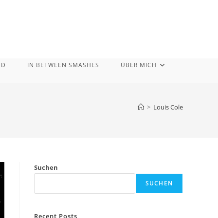
ND
IN BETWEEN SMASHES
ÜBER MICH
>
Louis Cole
Suchen
SUCHEN
Recent Posts