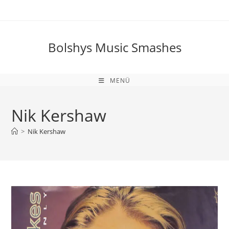
Zum
Inhalt
springen
Bolshys Music Smashes
MENÜ
Nik Kershaw
>
Nik Kershaw