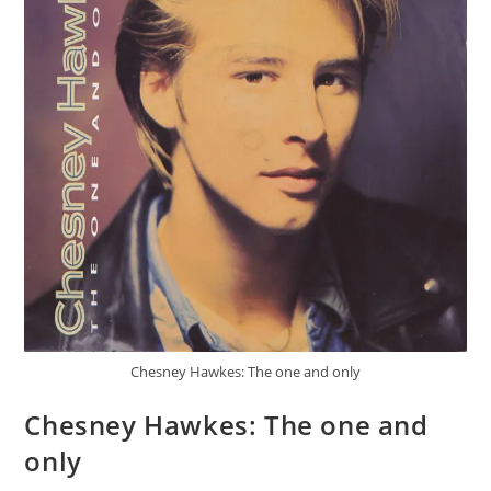
Chesney Hawkes: The one and only
Chesney Hawkes: The one and
only