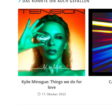
DAS KÖNNTE DIR AUCH GEFALLEN
Kylie Minogue: Things we do for
C
love
17. Oktober 2023