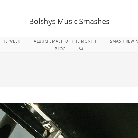
Bolshys Music Smashes
 THE WEEK
ALBUM SMASH OF THE MONTH
SMASH REWI
WEBSITE-
BLOG
SUCHE
UMSCHALTEN