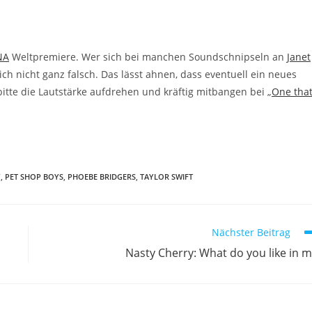
NA
Weltpremiere. Wer sich bei manchen Soundschnipseln an
Janet
lich nicht ganz falsch. Das lässt ahnen, dass eventuell ein neues
te die Lautstärke aufdrehen und kräftig mitbangen bei „
One tha
Y
,
PET SHOP BOYS
,
PHOEBE BRIDGERS
,
TAYLOR SWIFT
Nächster Beitrag
Nasty Cherry: What do you like in 