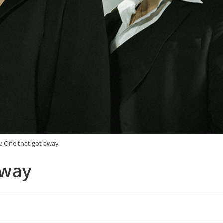
 One that got away
away