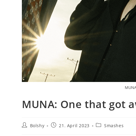
MUNA:
MUNA: One that got 
Beitrags-
Beitrag
Beitrags-
Bolshy
21. April 2023
Smashes
Autor:
veröffentlicht:
Kategorie: