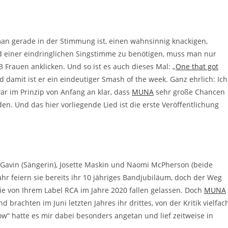
man gerade in der Stimmung ist, einen wahnsinnig knackigen,
d einer eindringlichen Singstimme zu benötigen, muss man nur
 Frauen anklicken. Und so ist es auch dieses Mal: „
One that got
d damit ist er ein eindeutiger Smash of the week. Ganz ehrlich: Ich
war im Prinzip von Anfang an klar, dass
MUNA
sehr große Chancen
n. Und das hier vorliegende Lied ist die erste Veröffentlichung
 Gavin (Sängerin), Josette Maskin und Naomi McPherson (beide
hr feiern sie bereits ihr 10 jähriges Bandjubiläum, doch der Weg
ie von Ihrem Label RCA im Jahre 2020 fallen gelassen. Doch
MUNA
brachten im Juni letzten Jahres ihr drittes, von der Kritik vielfac
ow“ hatte es mir dabei besonders angetan und lief zeitweise in