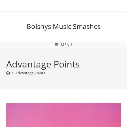
Zum
Inhalt
springen
Bolshys Music Smashes
MENÜ
Advantage Points
>
Advantage Points