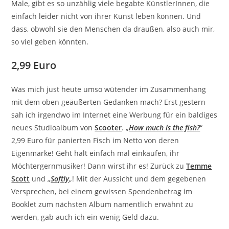
Male, gibt es so unzählig viele begabte KünstlerInnen, die
einfach leider nicht von ihrer Kunst leben können. Und
dass, obwohl sie den Menschen da draußen, also auch mir,
so viel geben könnten.
2,99 Euro
Was mich just heute umso wütender im Zusammenhang
mit dem oben geäußerten Gedanken mach? Erst gestern
sah ich irgendwo im Internet eine Werbung für ein baldiges
neues Studioalbum von
Scooter
. „
How much is the fish?
“
2,99 Euro für panierten Fisch im Netto von deren
Eigenmarke! Geht halt einfach mal einkaufen, ihr
Möchtergernmusiker! Dann wirst ihr es! Zurück zu
Temme
Scott
und „
Softly
„! Mit der Aussicht und dem gegebenen
Versprechen, bei einem gewissen Spendenbetrag im
Booklet zum nächsten Album namentlich erwähnt zu
werden, gab auch ich ein wenig Geld dazu.