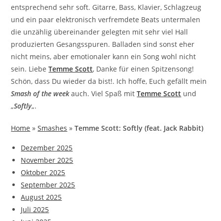
entsprechend sehr soft. Gitarre, Bass, Klavier, Schlagzeug
und ein paar elektronisch verfremdete Beats untermalen
die unzählig übereinander gelegten mit sehr viel Hall
produzierten Gesangsspuren. Balladen sind sonst eher
nicht meins, aber emotionaler kann ein Song wohl nicht
sein. Liebe
Temme Scott
, Danke für einen Spitzensong!
Schön, dass Du wieder da bist!. Ich hoffe, Euch gefällt mein
Smash of the week
auch. Viel Spaß mit
Temme Scott
und
„
Softly
„.
Home
»
Smashes
»
Temme Scott: Softly (feat. Jack Rabbit)
Dezember 2025
November 2025
Oktober 2025
September 2025
August 2025
Juli 2025