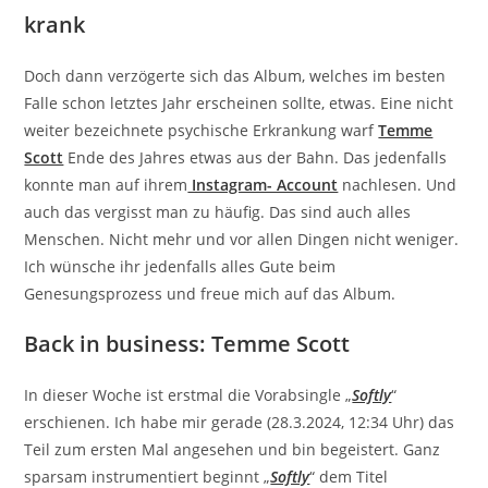
krank
Doch dann verzögerte sich das Album, welches im besten
Falle schon letztes Jahr erscheinen sollte, etwas. Eine nicht
weiter bezeichnete psychische Erkrankung warf
Temme
Scott
Ende des Jahres etwas aus der Bahn. Das jedenfalls
konnte man auf ihrem
Instagram- Account
nachlesen. Und
auch das vergisst man zu häufig. Das sind auch alles
Menschen. Nicht mehr und vor allen Dingen nicht weniger.
Ich wünsche ihr jedenfalls alles Gute beim
Genesungsprozess und freue mich auf das Album.
Back in business: Temme Scott
In dieser Woche ist erstmal die Vorabsingle „
Softly
“
erschienen. Ich habe mir gerade (28.3.2024, 12:34 Uhr) das
Teil zum ersten Mal angesehen und bin begeistert. Ganz
sparsam instrumentiert beginnt „
Softly
“ dem Titel