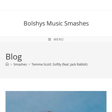
Zum
Inhalt
springen
Bolshys Music Smashes
MENÜ
Blog
>
Smashes
>
Temme Scott: Softly (feat. Jack Rabbit)