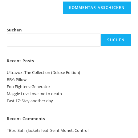
Suchen
SUCHEN
Recent Posts
Ultravox: The Collection (Deluxe Edition)
BBY: Pillow
Foo Fighters: Generator
Maggie Luv: Love me to death
East 17: Stay another day
Recent Comments
TB
zu
Satin Jackets feat. Seint Monet: Control